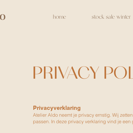
do
home
stock sale winter
PRIVACY PO
Privacyverklaring
Atelier Aldo neemt je privacy ernstig. Wij ze
passen. In deze privacy verklaring vind je ee