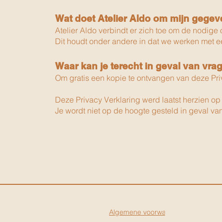
Wat doet Atelier Aldo
om mijn gegeve
A
telier Aldo
verbindt er zich toe om de nodige 
Dit houdt onder andere in dat we werken met e
Waar kan je terecht in geval van vr
Om gratis een kopie te ontvangen van deze Priv
Deze Privacy Verklaring werd laatst herzien op
Je wordt niet op de hoogte gesteld in geval va
Algemene voorwaarden