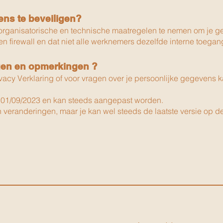
ns te beveiligen?
organisatorische en technische maatregelen te nemen om je ge
en firewall en dat niet alle werknemers dezelfde interne toega
agen en opmerkingen ?
acy Verklaring of voor vragen over je persoonlijke gegevens ka
 01/09/2023 en kan s
teeds aangepast worden.
n veranderingen, maar je kan wel steeds de laatste versie op 