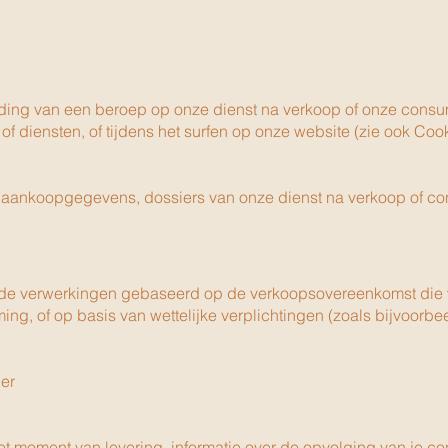
ding van een beroep op onze dienst na verkoop of onze consum
diensten, of tijdens het surfen op onze website (zie ook Cook
, aankoopgegevens, dossiers van onze dienst na verkoop of c
jn de verwerkingen gebaseerd op de verkoopsovereenkomst die
, of op basis van wettelijke verplichtingen (zoals bijvoorbee
der
 moment van levering, informatie over de opvolging van je contr