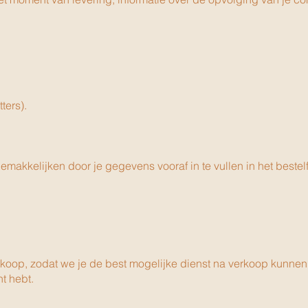
ters).
akkelijken door je gegevens vooraf in te vullen in het bestelf
oop, zodat we je de best mogelijke dienst na verkoop kunnen
t hebt.