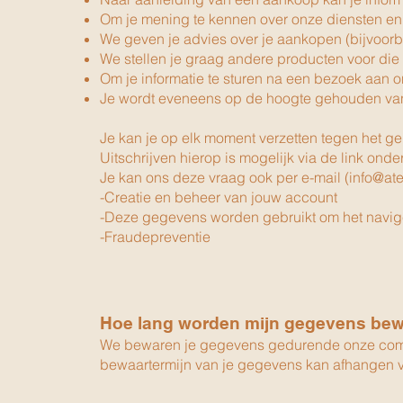
Om je mening te kennen over onze diensten en 
We geven je advies over je aankopen (bijvoorb
We stellen je graag andere producten voor die 
Om je informatie te sturen na een bezoek aan 
Je wordt eveneens op de hoogte gehouden van
Je kan je op elk moment verzetten tegen het ge
Uitschrijven hierop is mogelijk via de link onde
Je kan ons deze vraag ook per e-mail (
info@ate
-Creatie en beheer van jouw account
-Deze gegevens worden gebruikt om het navigere
-Fraudepreventie
Hoe lang worden mijn gegevens be
We bewaren je gegevens gedurende onze commer
bewaartermijn van je gegevens kan afhangen van