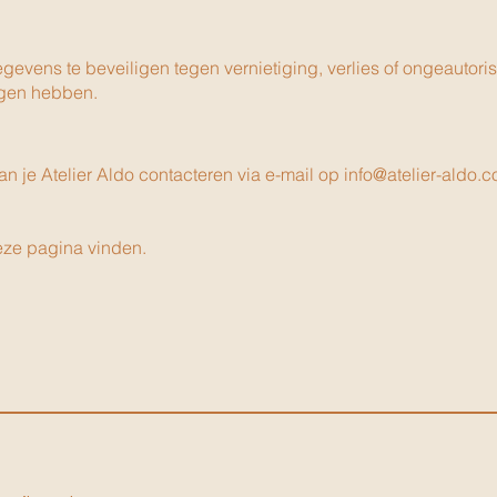
gevens te beveiligen tegen vernietiging, verlies of ongeautor
ngen hebben.
n je Atelier Aldo contacteren via e-mail op
info@atelier-aldo.
deze pagina vinden.