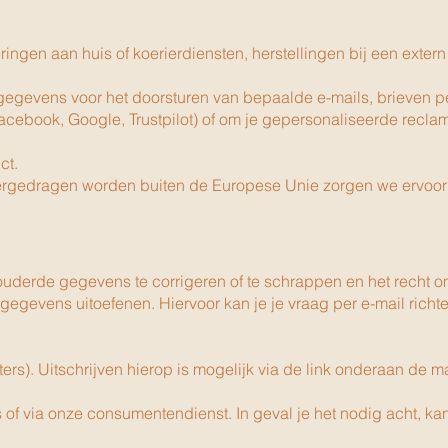
ngen aan huis of koerierdiensten, herstellingen bij een extern 
gevens voor het doorsturen van bepaalde e-mails, brieven p
ebook, Google, Trustpilot) of om je gepersonaliseerde reclame
ct.
vergedragen worden buiten de Europese Unie zorgen we ervoor
ouderde gegevens te corrigeren of te schrappen en het recht om
gegevens uitoefenen. Hiervoor kan je je vraag per e-mail rich
s). Uitschrijven hierop is mogelijk via de link onderaan de mail
f via onze consumentendienst. In geval je het nodig acht, kan 