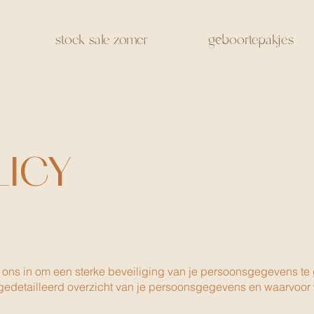
stock sale zomer
geboortepakjes
LICY
tten ons in om een sterke beveiliging van je persoonsgegevens
n gedetailleerd overzicht van je persoonsgegevens en waarvoor