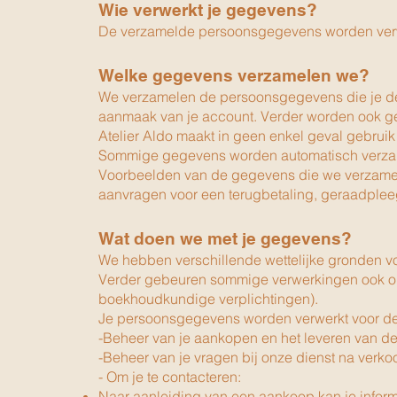
Wie verwerkt je gegevens?
De verzamelde persoonsgegevens worden verw
Welke gegevens verzamelen we?
We verzamelen de persoonsgegevens die je deel
aanmaak van je account. Verder worden ook gege
Atelier Aldo maakt in geen enkel geval gebruik
Sommige gegevens worden automatisch verzame
Voorbeelden van de gegevens die we verzamele
aanvragen voor een terugbetaling, geraadpleegd
Wat doen we m
et je gegevens?
We hebben verschillende wettelijke gronden v
Verder gebeuren sommige verwerkingen ook op b
boekhoudkundige verplichtingen).
Je persoonsgegevens worden verwerkt voor d
-Beheer van je aankopen en het leveren van de
-Beheer van je vragen bij onze dienst na verk
- Om je te contacteren:
Naar aanleiding van een aankoop kan je informat