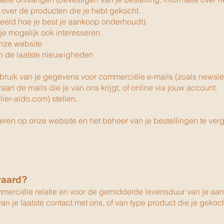
over de producten die je hebt gekocht.
eeld hoe je best je aankoop onderhoudt).
je mogelijk ook interesseren.
onze website
 de laatste nieuwigheden
bruik van je gegevens voor commerciële e-mails (zoals newslet
raan de mails die je van ons krijgt, of online via jouw account.
lier-aldo.com
) stellen.
n op onze website en het beheer van je bestellingen te vergem
waard?
ciële relatie en voor de gemiddelde levensduur van je aank
 je laatste contact met ons, of van type product die je gekoch