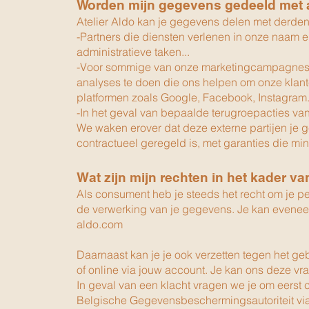
Worden mijn gegevens gedeeld met a
Atelier Aldo kan je gegevens delen met derden
-Partners die diensten verlenen in onze naam en
administratieve taken...
-Voor sommige van onze marketingcampagnes d
analyses te doen die ons helpen om onze klant
platformen zoals Google, Facebook, Instagram
-In het geval van bepaalde terugroepacties va
We waken erover dat deze externe partijen je
contractueel geregeld is, met garanties die m
Wat zijn mijn rechten in het kader
Als consument heb je steeds het recht om je pe
de verwerking van je gegevens. Je kan eveneen
aldo.com
Daarnaast kan je je ook verzetten tegen het geb
of online via jouw account. Je kan ons deze vra
In geval van een klacht vragen we je om eerst 
Belgische Gegevensbeschermingsautoriteit vi