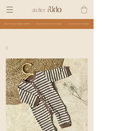
Aldo
atelier
gratis verzending in België vanaf €50,00 | afhaling in Vlaamse Ardennen mogelijk | verzending binnen 2 werkdagen