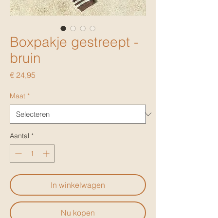
Boxpakje gestreept -
bruin
Prijs
€ 24,95
Maat
*
Aantal
*
In winkelwagen
Nu kopen