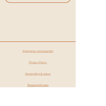
Algemene voorwaarden
Privacy Policy
Verzending & retour
Betaalmethodes
Gift cards