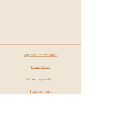
Algemene voorwaarden
Privacy Policy
Verzending & retour
Betaalmethodes
Gift cards