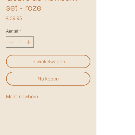
set - roze
Prijs
€ 39,95
Aantal
*
In winkelwagen
Nu kopen
Maat: newborn