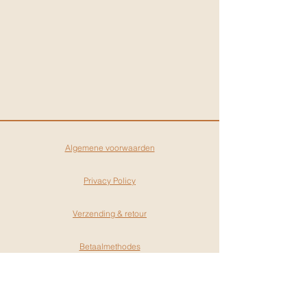
Algemene voorwaarden
Privacy Policy
Verzending & retour
Betaalmethodes
Gift cards