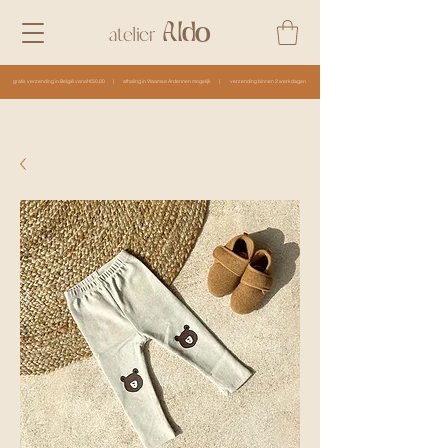
Aldo
atelier
gratis verzending in België vanaf €50,00 | afhaling in Vlaamse Ardennen mogelijk | verzending binnen 2 werkdagen