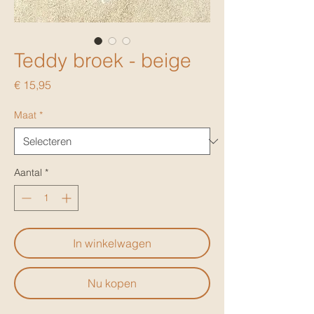
Teddy broek - beige
Prijs
€ 15,95
Maat
*
Aantal
*
In winkelwagen
Nu kopen